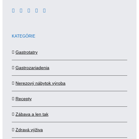
KATEGÓRIE
Gastrotatry
Gastrozariadenia
Nerezový nábytok výroba
Recepty
Zábava a len tak
Zdravá výživa