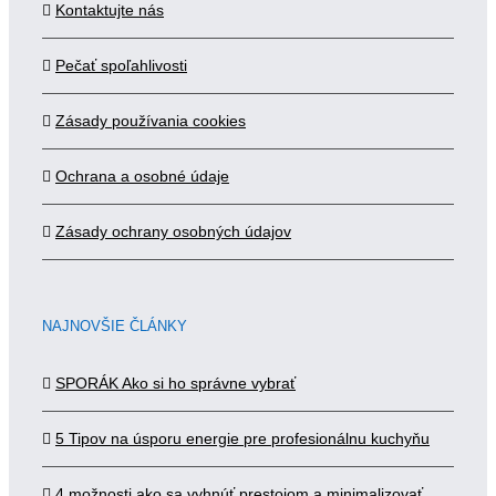
Kontaktujte nás
Pečať spoľahlivosti
Zásady používania cookies
Ochrana a osobné údaje
Zásady ochrany osobných údajov
NAJNOVŠIE ČLÁNKY
SPORÁK Ako si ho správne vybrať
5 Tipov na úsporu energie pre profesionálnu kuchyňu
4 možnosti ako sa vyhnúť prestojom a minimalizovať