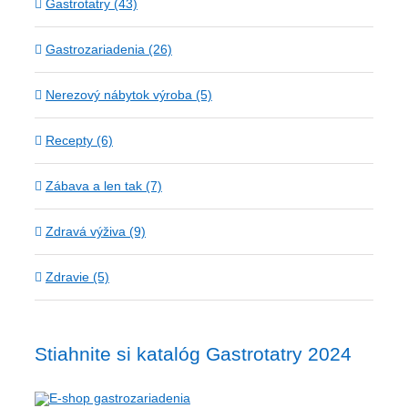
Gastrotatry (43)
Gastrozariadenia (26)
Nerezový nábytok výroba (5)
Recepty (6)
Zábava a len tak (7)
Zdravá výživa (9)
Zdravie (5)
Stiahnite si katalóg Gastrotatry 2024