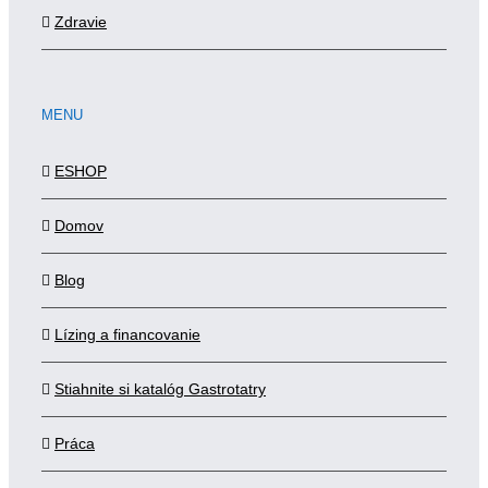
Zdravie
MENU
ESHOP
Domov
Blog
Lízing a financovanie
Stiahnite si katalóg Gastrotatry
Práca