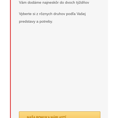
Vám dodáme najneskôr do dvoch týždňov
Vyberte si z rôznych druhov podľa Vašej
predstavy a potreby.
NAŠA PONUKA NÁPLASTÍ