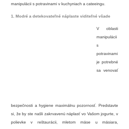
manipulácii s potravinami v kuchyniach a cateeingu.
1. Modré a detekovateľné náplaste viditeľné všade
V oblasti
manipulácii
s
potravinami
je potrebné
sa venovať
bezpečnosti a hygiene maximálnu pozornosť. Predstavte
si, že by ste našli zakrvavenú náplasť vo Vašom jogurte, v
polievke v reštaurácii, mletom mäse u mäsiara,